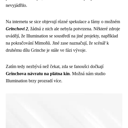
nevyjádřilo.
Na internetu se sice objevují různé spekulace a fámy o možném
Grinchovi 2
, žádná z nich ale nebyla potvrzena. Některé zdroje
uvádějí, že Illumination se soustředí na jiné projekty, například
na pokračování Mimoňů. Jiné zase naznačují, že scénář k
druhému dílu Grinche je stále ve fázi vývoje.
Zatím tedy nezbývá než čekat, zda se fanoušci dočkají
Grinchova návratu na plátna kin
. Možná nám studio
Illumination brzy prozradí více.