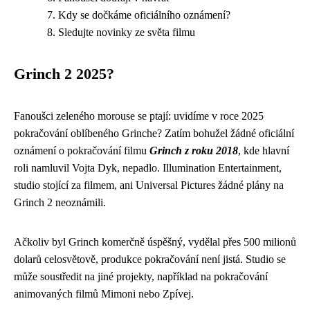
Kdy se dočkáme oficiálního oznámení?
Sledujte novinky ze světa filmu
Grinch 2 2025?
Fanoušci zeleného morouse se ptají: uvidíme v roce 2025
pokračování oblíbeného Grinche? Zatím bohužel žádné oficiální
oznámení o pokračování filmu
Grinch z roku 2018
, kde hlavní
roli namluvil Vojta Dyk, nepadlo. Illumination Entertainment,
studio stojící za filmem, ani Universal Pictures žádné plány na
Grinch 2 neoznámili.
Ačkoliv byl Grinch komerčně úspěšný, vydělal přes 500 milionů
dolarů celosvětově, produkce pokračování není jistá. Studio se
může soustředit na jiné projekty, například na pokračování
animovaných filmů Mimoni nebo Zpívej.