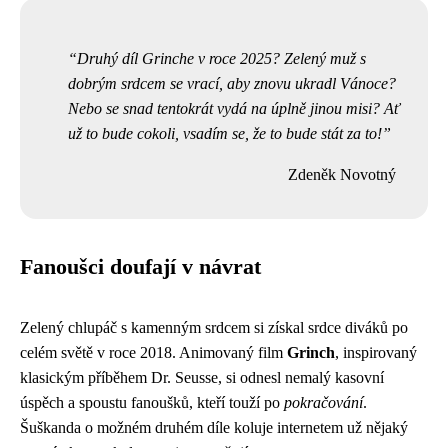
Druhý díl Grinche v roce 2025? Zelený muž s
dobrým srdcem se vrací, aby znovu ukradl Vánoce?
Nebo se snad tentokrát vydá na úplně jinou misi? Ať
už to bude cokoli, vsadím se, že to bude stát za to!
Zdeněk Novotný
Fanoušci doufají v návrat
Zelený chlupáč s kamenným srdcem si získal srdce diváků po
celém světě v roce 2018. Animovaný film
Grinch
, inspirovaný
klasickým příběhem Dr. Seusse, si odnesl nemalý kasovní
úspěch a spoustu fanoušků, kteří touží po
pokračování
.
Šuškanda o možném druhém díle koluje internetem už nějaký