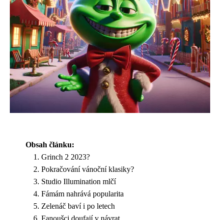
Obsah článku:
Grinch 2 2023?
Pokračování vánoční klasiky?
Studio Illumination mlčí
Fámám nahrává popularita
Zelenáč baví i po letech
Fanoušci doufají v návrat