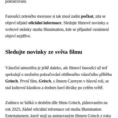
pokračování.
Fanoušci zeleného morouse si tak musí zatím
počkat
, zda se
objeví nějaké
oficiální informace
. Sledujte filmové novinky a
webové stránky studia Illumination, kde se případné oznámení
objeví nejdříve.
Sledujte novinky ze světa filmu
Vánoční atmosféra je ještě daleko, ale filmoví fanoušci už teď
spekulují o možném pokračování oblíbeného vánočního příběhu
Grinch
. První film,
Grinch
, s Jimem Carreym v hlavní roli, se
stal kultovní klasikou a dodnes baví diváky po celém světě.
Zatímco se šušká o druhém díle filmu Grinch, plánovaném na
rok 2025, žádné oficiální informace od studia Illumination
Entertainment, které stojí za animovaným filmem Grinch z roku