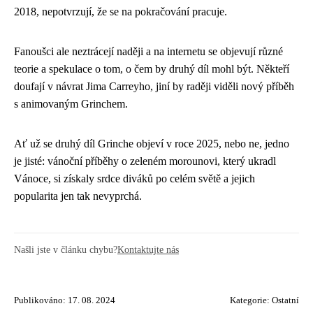
2018, nepotvrzují, že se na pokračování pracuje.
Fanoušci ale neztrácejí naději a na internetu se objevují různé
teorie a spekulace o tom, o čem by druhý díl mohl být. Někteří
doufají v návrat Jima Carreyho, jiní by raději viděli nový příběh
s animovaným Grinchem.
Ať už se druhý díl Grinche objeví v roce 2025, nebo ne, jedno
je jisté: vánoční příběhy o zeleném morounovi, který ukradl
Vánoce, si získaly srdce diváků po celém světě a jejich
popularita jen tak nevyprchá.
Našli jste v článku chybu?
Kontaktujte nás
Publikováno: 17. 08. 2024
Kategorie:
Ostatní