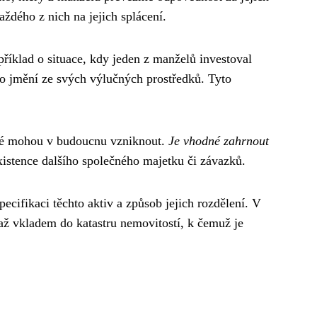
ždého z nich na jejich splácení.
příklad o situace, kdy jeden z manželů investoval
o jmění ze svých výlučných prostředků. Tyto
teré mohou v budoucnu vzniknout.
Je vhodné zahrnout
xistence dalšího společného majetku či závazků.
cifikaci těchto aktiv a způsob jejich rozdělení. V
 až vkladem do katastru nemovitostí, k čemuž je