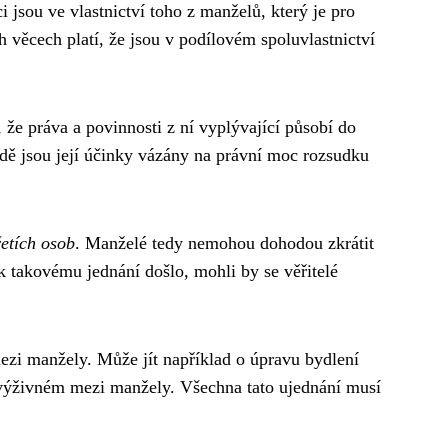
 jsou ve vlastnictví toho z manželů, který je pro
 věcech platí, že jsou v podílovém spoluvlastnictví
 že práva a povinnosti z ní vyplývající působí do
dě jsou její účinky vázány na právní moc rozsudku
řetích osob
. Manželé tedy nemohou dohodou zkrátit
 takovému jednání došlo, mohli by se věřitelé
zi manžely. Může jít například o úpravu bydlení
 výživném mezi manžely. Všechna tato ujednání musí