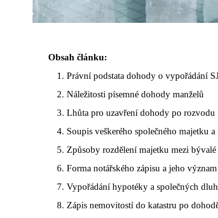
Obsah článku:
Právní podstata dohody o vypořádání 
Náležitosti písemné dohody manželů
Lhůta pro uzavření dohody po rozvodu
Soupis veškerého společného majetku a
Způsoby rozdělení majetku mezi bývalé
Forma notářského zápisu a jeho význam
Vypořádání hypotéky a společných dlu
Zápis nemovitostí do katastru po dohod