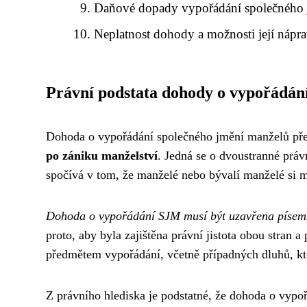
Daňové dopady vypořádání společného
Neplatnost dohody a možnosti její nápr
Právní podstata dohody o vypořádá
Dohoda o vypořádání společného jmění manželů př
po zániku manželství
. Jedná se o dvoustranné práv
spočívá v tom, že manželé nebo bývalí manželé si me
Dohoda o vypořádání SJM musí být uzavřena písemn
proto, aby byla zajištěna právní jistota obou stran
předmětem vypořádání, včetně případných dluhů, kt
Z právního hlediska je podstatné, že dohoda o vypo