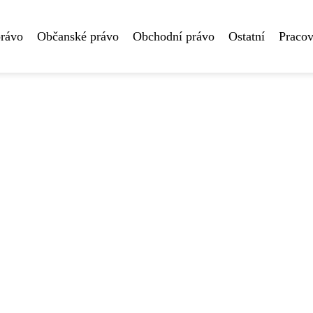
právo
Občanské právo
Obchodní právo
Ostatní
Pracov