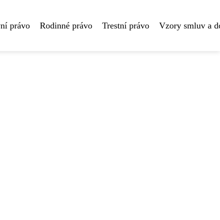
ní právo
Rodinné právo
Trestní právo
Vzory smluv a 