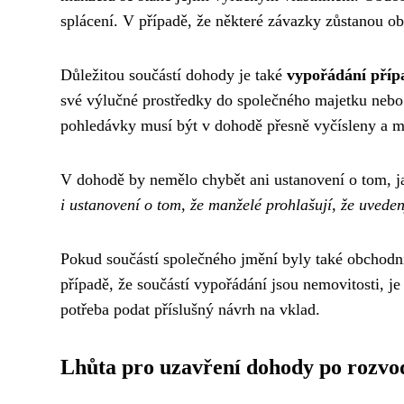
splácení. V případě, že některé závazky zůstanou ob
Důležitou součástí dohody je také
vypořádání příp
své výlučné prostředky do společného majetku nebo 
pohledávky musí být v dohodě přesně vyčísleny a 
V dohodě by nemělo chybět ani ustanovení o tom, j
i ustanovení o tom, že manželé prohlašují, že uvede
Pokud součástí společného jmění byly také obchodní
případě, že součástí vypořádání jsou nemovitosti, j
potřeba podat příslušný návrh na vklad.
Lhůta pro uzavření dohody po rozvo