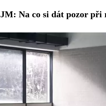
M: Na co si dát pozor při 