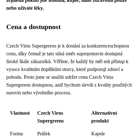
zejména pokud jste těhotná, kojíte, máte zdravotní potíže
nebo užíváte léky.
Cena a dostupnost
Czech Virus Supergreens je k dostání za konkurenceschopnou
cenu, díky čemuž je tato silná směs superpotravin dostupná
široké škále zákazníků. Věříme, že každý by měl mít přístup k
vysoce kvalitním doplňkům stravy, které podporují zdraví a
pohodu. Proto jsme se snažili udržet cenu Czech Virus
Supergreens dostupnou, aniž bychom slevili z kvality použitých
surovin nebo výrobního procesu.
Vlastnost
Czech Virus
Alternativní
Supergreens
produkt
Forma
Prášek
Kapsle