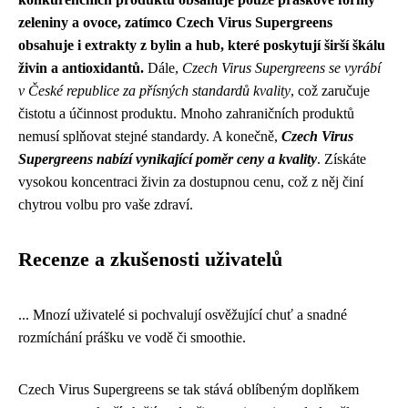
zeleniny a ovoce, zatímco Czech Virus Supergreens
obsahuje i extrakty z bylin a hub, které poskytují širší škálu
živin a antioxidantů.
Dále,
Czech Virus Supergreens se vyrábí
v České republice za přísných standardů kvality
, což zaručuje
čistotu a účinnost produktu. Mnoho zahraničních produktů
nemusí splňovat stejné standardy. A konečně,
Czech Virus
Supergreens nabízí vynikající poměr ceny a kvality
. Získáte
vysokou koncentraci živin za dostupnou cenu, což z něj činí
chytrou volbu pro vaše zdraví.
Recenze a zkušenosti uživatelů
... Mnozí uživatelé si pochvalují osvěžující chuť a snadné
rozmíchání prášku ve vodě či smoothie.
Czech Virus Supergreens se tak stává oblíbeným doplňkem