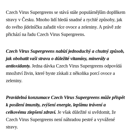
Czech Virus Supergreens se stává stále populárnějším doplňkem
stravy v Česku. Mnoho lidí hledá snadné a rychlé způsoby, jak
do svého jídelníčku zařadit více ovoce a zeleniny. A právě zde
přichází na řadu Czech Virus Supergreens.
Czech Virus Supergreens nabízí jednoduchý a chutný způsob,
jak obohatit vaši stravu o důležité vitamíny, minerály a
antioxidanty.
Jedna dávka Czech Virus Supergreens odpovídá
množství živin, které byste získali z několika porcí ovoce a
zeleniny.
Pravidelná konzumace Czech Virus Supergreens může přispět
k posílení imunity, zvýšení energie, lepšímu trávení a
celkovému zlepšení zdraví.
Je však důležité si uvědomit, že
Czech Virus Supergreens není náhradou pestré a vyvážené
stravy.