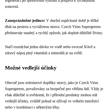
regeneraci po sportovním výkonu a přispívá k rychlejšímu
zotavení.
Zaneprázdněné jedince:
V dnešní uspěchané době je těžké
dbát na pestrou a vyváženou stravu. Czech Virus Supergreens
představuje snadný a rychlý způsob, jak doplnit důležité živiny.
Stačí rozmíchat jednu dávku ve vodě nebo ovocné šťávě a
zdravý nápoj plný vitamínů a minerálů je na světě.
Možné vedlejší účinky
Obecně jsou zeleninové doplňky stravy, jako je Czech Virus
Supergreens, považovány za bezpečné pro většinu lidí. Vždy je
však důležité si uvědomit, že i přírodní produkty mohou mít
vedlejší účinky, zvláště pokud se užívají ve velkém množství
nebo v kombinaci s některými léky.