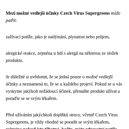
Mezi možné vedlejší účinky Czech Virus Supergreens
může
patřit
:
zažívací potíže, jako je nadýmání, plynatost nebo průjem,
alergické reakce, zejména u lidí s alergií na některou ze složek
produktu.
Je důležité si uvědomit, že se jedná pouze o
možné
vedlejší
účinky a neznamená to, že se u každého projeví. Pokud se u vás
vyskytne jakýkoli nežádoucí účinek, přestaňte produkt užívat a
poraďte se se svým lékařem.
Před užíváním jakýchkoli doplňků stravy, včetně Czech Virus
Supergreens, je vždy vhodné se poradit se svým lékařem,