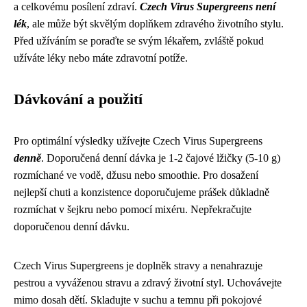
a celkovému posílení zdraví.
Czech Virus Supergreens není
lék
, ale může být skvělým doplňkem zdravého životního stylu.
Před užíváním se poraďte se svým lékařem, zvláště pokud
užíváte léky nebo máte zdravotní potíže.
Dávkování a použití
Pro optimální výsledky užívejte Czech Virus Supergreens
denně
. Doporučená denní dávka je 1-2 čajové lžičky (5-10 g)
rozmíchané ve vodě, džusu nebo smoothie. Pro dosažení
nejlepší chuti a konzistence doporučujeme prášek důkladně
rozmíchat v šejkru nebo pomocí mixéru. Nepřekračujte
doporučenou denní dávku.
Czech Virus Supergreens je doplněk stravy a nenahrazuje
pestrou a vyváženou stravu a zdravý životní styl. Uchovávejte
mimo dosah dětí. Skladujte v suchu a temnu při pokojové