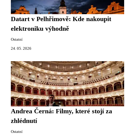
Datart v Pelhřimově: Kde nakoupit
elektroniku výhodně
Ostatní
24. 05. 2026
Andrea Černá: Filmy, které stojí za
zhlédnutí
Ostatní