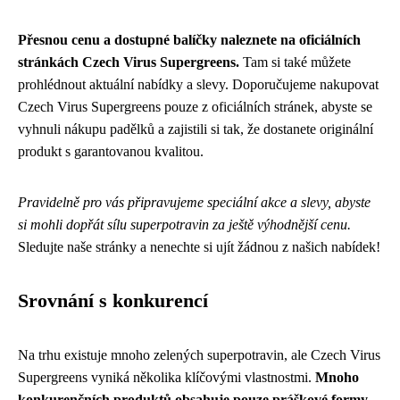
Přesnou cenu a dostupné balíčky naleznete na oficiálních
stránkách Czech Virus Supergreens.
Tam si také můžete
prohlédnout aktuální nabídky a slevy. Doporučujeme nakupovat
Czech Virus Supergreens pouze z oficiálních stránek, abyste se
vyhnuli nákupu padělků a zajistili si tak, že dostanete originální
produkt s garantovanou kvalitou.
Pravidelně pro vás připravujeme speciální akce a slevy, abyste
si mohli dopřát sílu superpotravin za ještě výhodnější cenu.
Sledujte naše stránky a nenechte si ujít žádnou z našich nabídek!
Srovnání s konkurencí
Na trhu existuje mnoho zelených superpotravin, ale Czech Virus
Supergreens vyniká několika klíčovými vlastnostmi.
Mnoho
konkurenčních produktů obsahuje pouze práškové formy