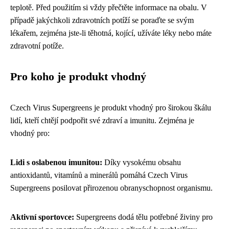
teplotě. Před použitím si vždy přečtěte informace na obalu. V
případě jakýchkoli zdravotních potíží se poraďte se svým
lékařem, zejména jste-li těhotná, kojící, užíváte léky nebo máte
zdravotní potíže.
Pro koho je produkt vhodný
Czech Virus Supergreens je produkt vhodný pro širokou škálu
lidí, kteří chtějí podpořit své zdraví a imunitu. Zejména je
vhodný pro:
Lidi s oslabenou imunitou:
Díky vysokému obsahu
antioxidantů, vitamínů a minerálů pomáhá Czech Virus
Supergreens posilovat přirozenou obranyschopnost organismu.
Aktivní sportovce:
Supergreens dodá tělu potřebné živiny pro