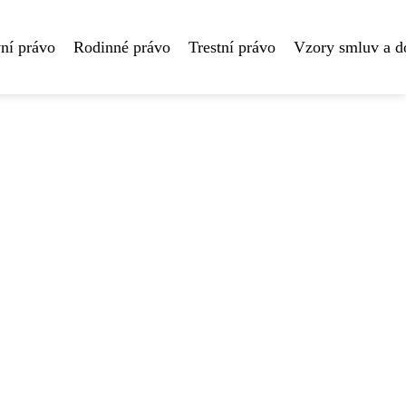
ní právo
Rodinné právo
Trestní právo
Vzory smluv a 