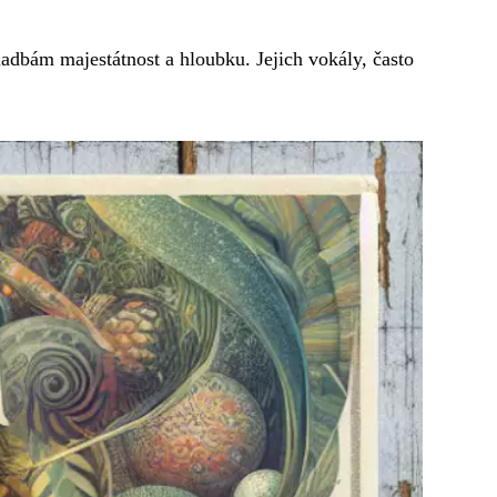
ladbám majestátnost a hloubku. Jejich vokály, často