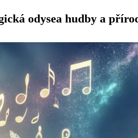
ická odysea hudby a příro