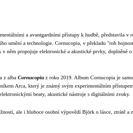
imentálními a avantgardními přístupy k hudbě, představila v
ho umění a technologie. Cornucopia, v překladu "roh hojnost
 v něm propojuje elektronické a akustické prvky, doplněné o 
a z alba
Cornucopia
z roku 2019. Album Cornucopia je samo
níkem Arca, který je známý svým experimentálním přístupem
elektronickými beaty, akustické nástroje s digitálními zvuky.
ostí, ale i hluboce osobní výpovědí Björk o lásce, ztrátě a n