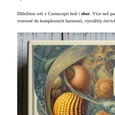
Důležitou roli v Cornucopii hrál i
sbor
. Více než pa
vrstvené do komplexních harmonií, vytvářely
éteri