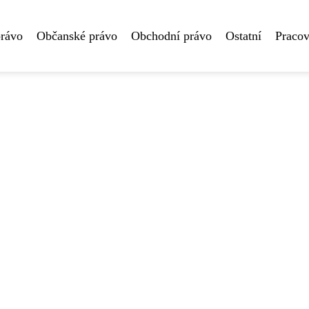
právo
Občanské právo
Obchodní právo
Ostatní
Pracov