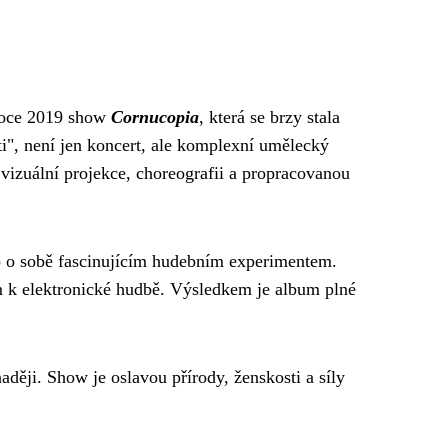
 roce 2019 show
Cornucopia
, která se brzy stala
i", není jen koncert, ale komplexní umělecký
vizuální projekce, choreografii a propracovanou
 o sobě fascinujícím hudebním experimentem.
 k elektronické hudbě. Výsledkem je album plné
aději. Show je oslavou přírody, ženskosti a síly