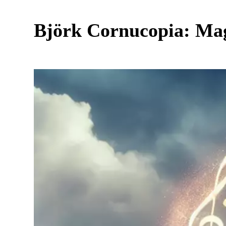
Björk Cornucopia: Mag