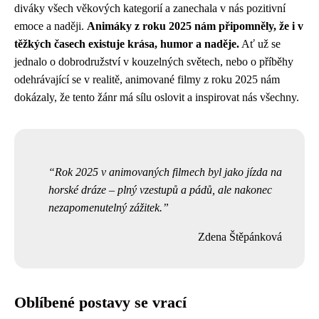
diváky všech věkových kategorií a zanechala v nás pozitivní
emoce a naději.
Animáky z roku 2025 nám připomněly, že i v
těžkých časech existuje krása, humor a naděje.
Ať už se
jednalo o dobrodružství v kouzelných světech, nebo o příběhy
odehrávající se v realitě, animované filmy z roku 2025 nám
dokázaly, že tento žánr má sílu oslovit a inspirovat nás všechny.
Rok 2025 v animovaných filmech byl jako jízda na
horské dráze – plný vzestupů a pádů, ale nakonec
nezapomenutelný zážitek.
Zdena Štěpánková
Oblíbené postavy se vrací