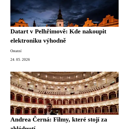
Datart v Pelhřimově: Kde nakoupit
elektroniku výhodně
Ostatní
24. 05. 2026
Andrea Černá: Filmy, které stojí za
zhlédnutí