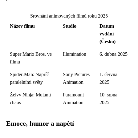
Srovnání animovaných filmů roku 2025
Název filmu
Studio
Datum
vydání
(Česko)
Super Mario Bros. ve
Illumination
6. dubna 2025
filmu
Spider-Man: Napříč
Sony Pictures
1. června
paralelními světy
Animation
2025
Želvy Ninja: Mutantí
Paramount
10. srpna
chaos
Animation
2025
Emoce, humor a napětí