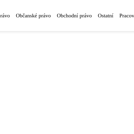
právo
Občanské právo
Obchodní právo
Ostatní
Pracov