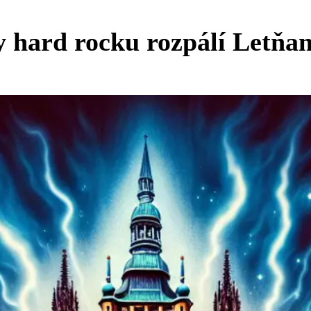
hard rocku rozpálí Letňan