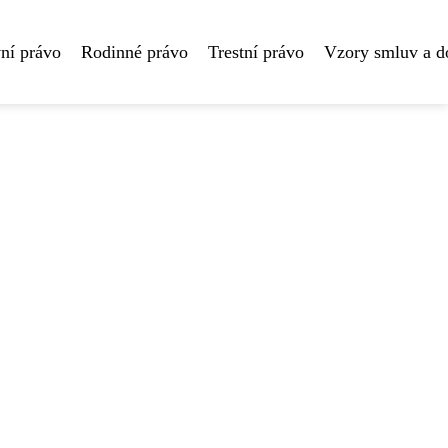
ní právo
Rodinné právo
Trestní právo
Vzory smluv a 