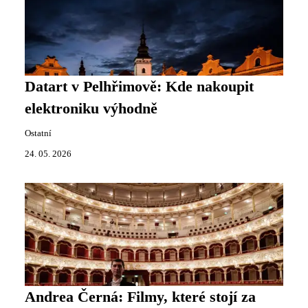
Datart v Pelhřimově: Kde nakoupit
elektroniku výhodně
Ostatní
24. 05. 2026
Andrea Černá: Filmy, které stojí za