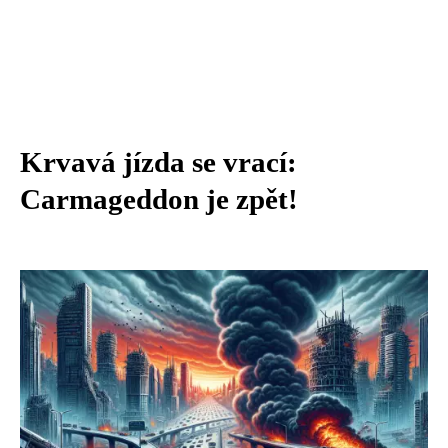
Krvavá jízda se vrací:
Carmageddon je zpět!