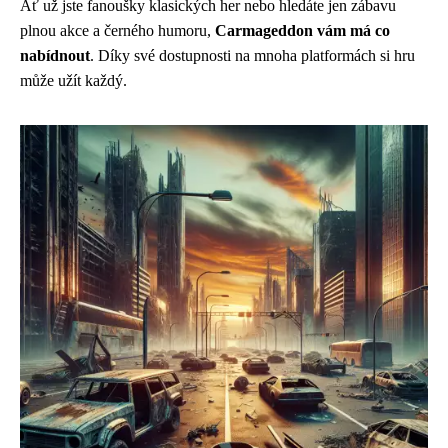
Ať už jste fanoušky klasických her nebo hledáte jen zábavu
plnou akce a černého humoru,
Carmageddon vám má co
nabídnout
. Díky své dostupnosti na mnoha platformách si hru
může užít každý.