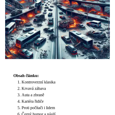
Obsah článku:
Kontroverzní klasika
Krvavá zábava
Auta a zbraně
Kariéra řidiče
Proti počítači i lidem
Černý humor a násilí