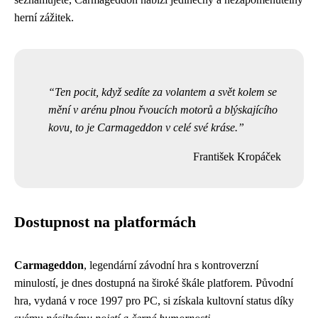
herní zážitek.
Ten pocit, když sedíte za volantem a svět kolem se
mění v arénu plnou řvoucích motorů a blýskajícího
kovu, to je Carmageddon v celé své kráse.
František Kropáček
Dostupnost na platformách
Carmageddon
, legendární závodní hra s kontroverzní
minulostí, je dnes dostupná na široké škále platforem. Původní
hra, vydaná v roce 1997 pro PC, si získala kultovní status díky