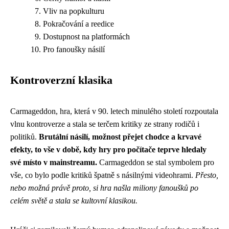
Vliv na popkulturu
Pokračování a reedice
Dostupnost na platformách
Pro fanoušky násilí
Kontroverzní klasika
Carmageddon, hra, která v 90. letech minulého století rozpoutala
vlnu kontroverze a stala se terčem kritiky ze strany rodičů i
politiků.
Brutální násilí, možnost přejet chodce a krvavé
efekty, to vše v době, kdy hry pro počítače teprve hledaly
své místo v mainstreamu.
Carmageddon se stal symbolem pro
vše, co bylo podle kritiků špatně s násilnými videohrami.
Přesto,
nebo možná právě proto, si hra našla miliony fanoušků po
celém světě a stala se kultovní klasikou.